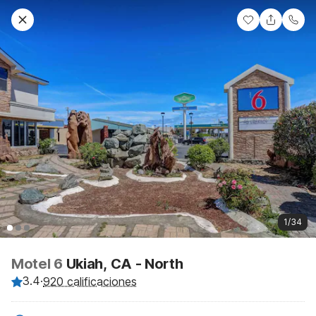
1/34
Motel 6
Ukiah, CA - North
3.4
·
920 calificaciones