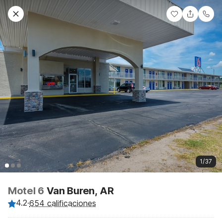
1/37
Motel 6
Van Buren, AR
4.2
·
654 calificaciones