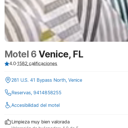
Motel 6
Venice, FL
4.0
·
1582
calificaciones
281 U.S. 41 Bypass North, Venice
Reservas, 9414858255
Accesibilidad del motel
Limpieza muy bien valorada