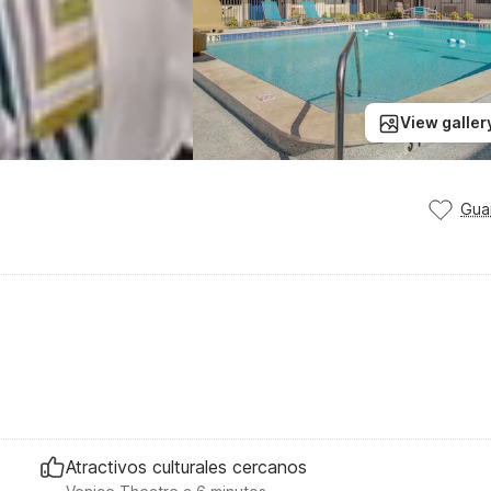
View galler
Gua
Atractivos culturales cercanos