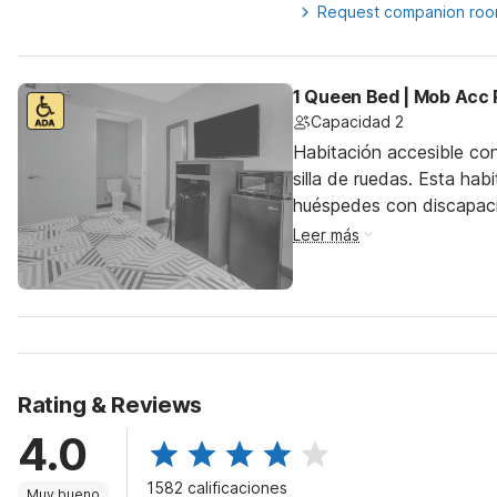
Request companion ro
1 Queen Bed | Mob Acc 
Capacidad 2
Habitación accesible co
silla de ruedas. Esta hab
huéspedes con discapac
Leer más
Rating & Reviews
4.0
1582 calificaciones
Muy bueno