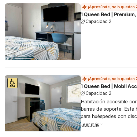
¡Apresúrate, solo quedan 
1 Queen Bed | Premium,
Capacidad 2
¡Apresúrate, solo quedan 
1 Queen Bed | Mobil Ac
Capacidad 2
Habitación accesible co
barras de soporte. Esta h
para huéspedes con dis
Leer más