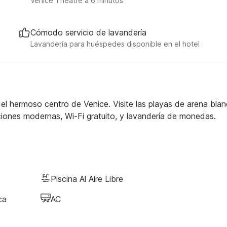
Venice Theatre a 6 minutos
Cómodo servicio de lavandería
Lavandería para huéspedes disponible en el hotel
l hermoso centro de Venice. Visite las playas de arena bla
ciones modernas, Wi-Fi gratuito, y lavandería de monedas.
Piscina Al Aire Libre
ca
AC