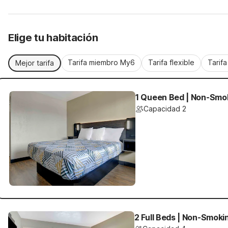
Elige tu habitación
Tarifa miembro My6
Tarifa flexible
Tarif
Mejor tarifa
1 Queen Bed | Non-Smok
Capacidad 2
2 Full Beds | Non-Smoki