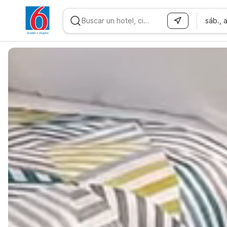
sáb., 
WIZARD MEMBER