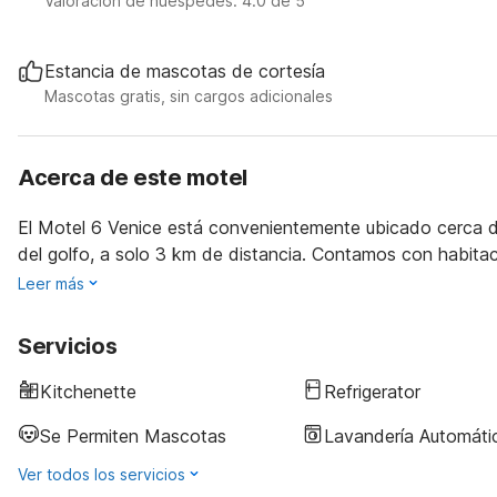
Valoración de huéspedes: 4.0 de 5
Estancia de mascotas de cortesía
Mascotas gratis, sin cargos adicionales
Acerca de este motel
El Motel 6 Venice está convenientemente ubicado cerca de
del golfo, a solo 3 km de distancia. Contamos con habita
Leer más
Servicios
Kitchenette
Refrigerator
Se Permiten Mascotas
Lavandería Automáti
Ver todos los servicios