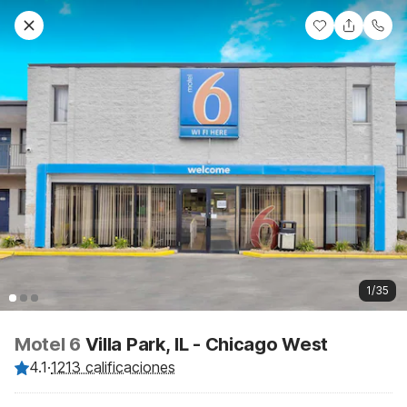
1/35
Motel 6
Villa Park, IL - Chicago West
4.1
·
1213 calificaciones