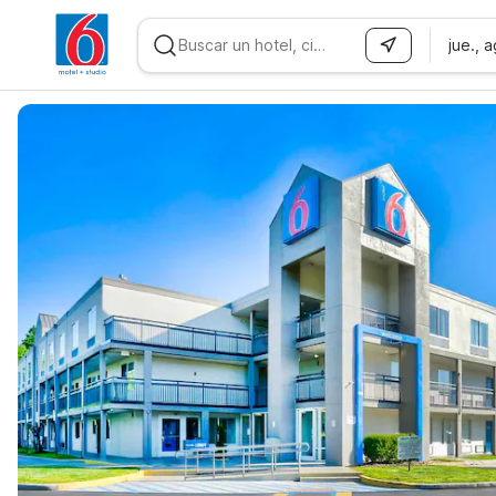
jue., 
WIZARD MEMBER