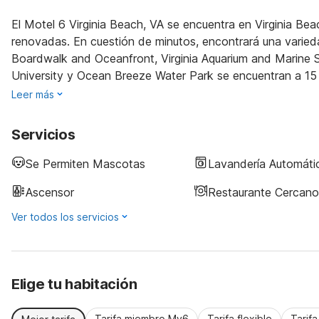
El Motel 6 Virginia Beach, VA se encuentra en Virginia B
renovadas. En cuestión de minutos, encontrará una varieda
Boardwalk and Oceanfront, Virginia Aquarium and Marine S
University y Ocean Breeze Water Park se encuentran a 15 
Leer más
Servicios
Se Permiten Mascotas
Lavandería Automáti
Ascensor
Restaurante Cercano
Ver todos los servicios
Elige tu habitación
Tarifa miembro My6
Tarifa flexible
Tarif