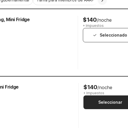
$140
g, Mini Fridge
/noche
+ Impuestos
Seleccionado
$140
ni Fridge
/noche
+ Impuestos
Seleccionar