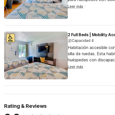
Leer más
2 Full Beds | Mobility A
Capacidad 4
Habitación accesible co
silla de ruedas. Esta hab
huéspedes con discapac
Leer más
Rating & Reviews