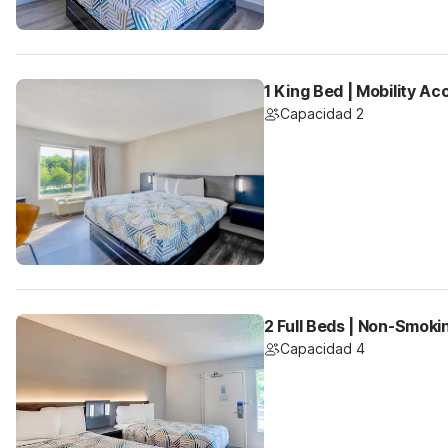
1 King Bed | Mobility A
Capacidad 2
2 Full Beds | Non-Smokin
Capacidad 4