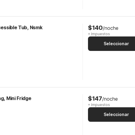
$140
ccessible Tub, Nsmk
/noche
+ Impuestos
Seleccionar
$147
g, Mini Fridge
/noche
+ Impuestos
Seleccionar