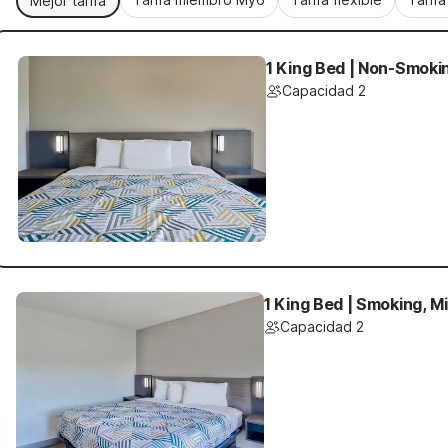
Mejor tarifa
1 King Bed | Non-Smokin
Capacidad 2
1 King Bed | Smoking, Mi
Capacidad 2