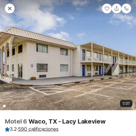
1/37
Motel 6
Waco, TX - Lacy Lakeview
3.2
·
590 calificaciones