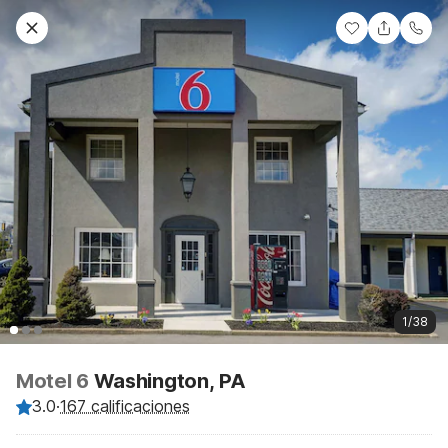
1/38
Motel 6
Washington, PA
3.0
·
167 calificaciones