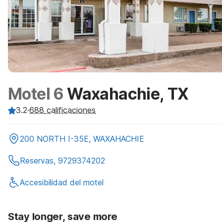
Motel 6
Waxahachie, TX
3.2
·
688
calificaciones
200 NORTH I-35E, WAXAHACHIE
Reservas, 9729374202
Accesibilidad del motel
Stay longer, save more