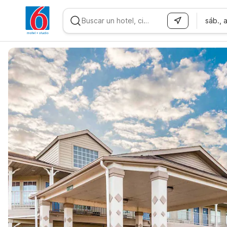
sáb., 
WIZARD MEMBER