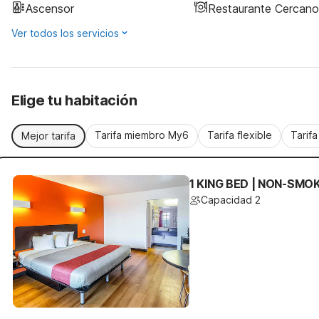
Ascensor
Restaurante Cercano
Ver todos los servicios
Elige tu habitación
Tarifa miembro My6
Tarifa flexible
Tarif
Mejor tarifa
1 KING BED | NON-SMO
Capacidad 2