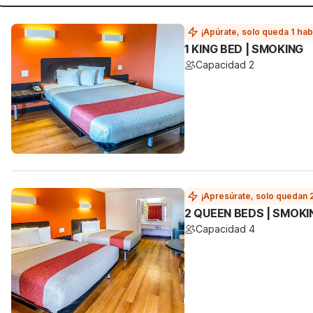
¡Apúrate, solo queda 1 hab
1 KING BED | SMOKING
Capacidad 2
¡Apresúrate, solo quedan 
2 QUEEN BEDS | SMOKI
Capacidad 4