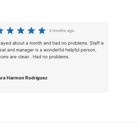
2 months ago.
stayed about a month and had no problems. Staff is
eat and manager is a wonderful helpful person.
oms are clean . Had no problems.
ra Harmon Rodriguez