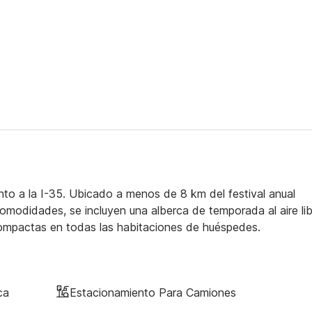
o a la I-35. Ubicado a menos de 8 km del festival anual
omodidades, se incluyen una alberca de temporada al aire lib
compactas en todas las habitaciones de huéspedes.
ca
Estacionamiento Para Camiones