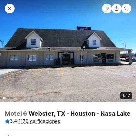
1/47
Motel 6
Webster, TX - Houston - Nasa Lake
3.4
·
1179 calificaciones