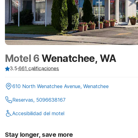
Motel 6
Wenatchee, WA
3.5
·
661
calificaciones
610 North Wenatchee Avenue, Wenatchee
Reservas, 5096638167
Accesibilidad del motel
Stay longer, save more