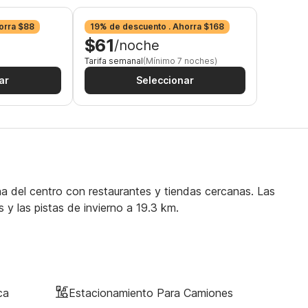
orra $88
19% de descuento . Ahorra $168
$61
/noche
Tarifa semanal
(Mínimo 7 noches)
ar
Seleccionar
 del centro con restaurantes y tiendas cercanas. Las
 y las pistas de invierno a 19.3 km.
ca
Estacionamiento Para Camiones