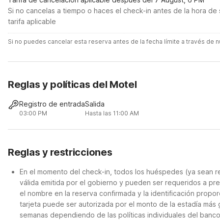
Si no cancelas a tiempo o haces el check-in antes de la hora de 
tarifa aplicable
Si no puedes cancelar esta reserva antes de la fecha límite a través de
Reglas y políticas del Motel
Registro de entrada
Salida
03:00 PM
Hasta las 11:00 AM
Reglas y restricciones
En el momento del check-in, todos los huéspedes (ya sean re
válida emitida por el gobierno y pueden ser requeridos a pre
el nombre en la reserva confirmada y la identificación propor
tarjeta puede ser autorizada por el monto de la estadía más
semanas dependiendo de las políticas individuales del banco