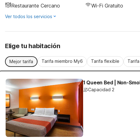
Restaurante Cercano
Wi-Fi Gratuito
Ver todos los servicios
Elige tu habitación
Tarifa miembro My6
Tarifa flexible
Tarif
Mejor tarifa
1 Queen Bed | Non-Smo
Capacidad 2