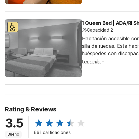
1 Queen Bed | ADA/RI 
Capacidad 2
Habitación accesible co
silla de ruedas. Esta hab
huéspedes con discapac
Leer más
Rating & Reviews
3.5
661 calificaciones
Bueno