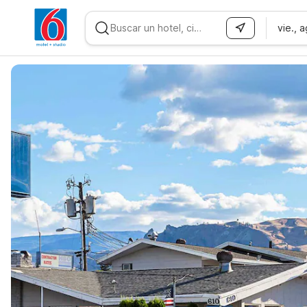
vie., 
WIZARD MEMBER