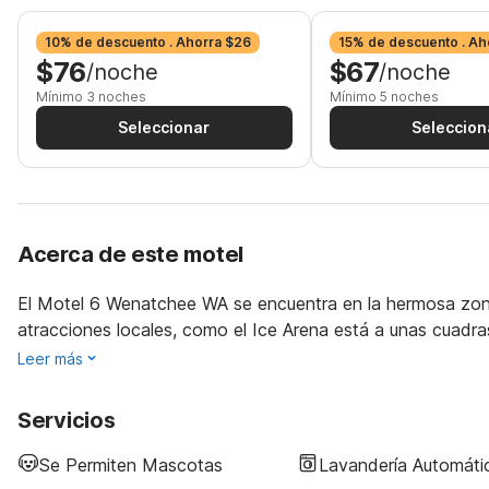
10% de descuento . Ahorra $26
15% de descuento . Ah
$76
$67
/noche
/noche
Mínimo 3 noches
Mínimo 5 noches
Seleccionar
Seleccion
Acerca de este motel
El Motel 6 Wenatchee WA se encuentra en la hermosa zona
atracciones locales, como el Ice Arena está a unas cuadras
Leer más
Servicios
Se Permiten Mascotas
Lavandería Automáti