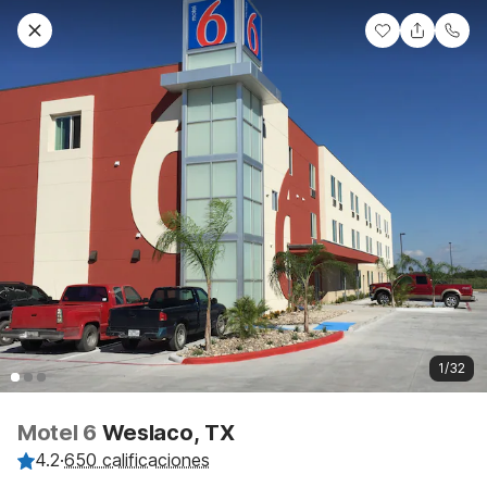
1/32
Motel 6
Weslaco, TX
4.2
·
650 calificaciones