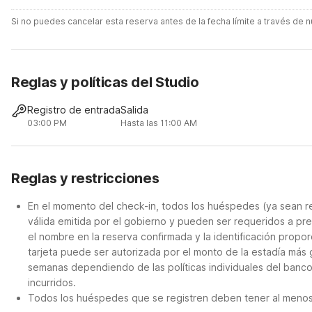
Si no puedes cancelar esta reserva antes de la fecha límite a través de
Reglas y políticas del Studio
Registro de entrada
Salida
03:00 PM
Hasta las 11:00 AM
Reglas y restricciones
En el momento del check-in, todos los huéspedes (ya sean re
válida emitida por el gobierno y pueden ser requeridos a pre
el nombre en la reserva confirmada y la identificación propor
tarjeta puede ser autorizada por el monto de la estadía más
semanas dependiendo de las políticas individuales del banco
incurridos.
Todos los huéspedes que se registren deben tener al menos 