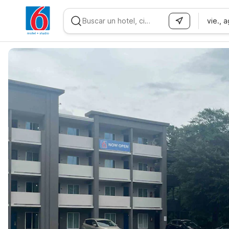
vie., 
WIZARD MEMBER