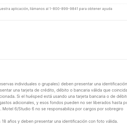
 nuestra aplicación, llámanos al 1-800-899-9841 para obtener ayuda
servas individuales o grupales) deben presentar una identificació
sentar una tarjeta de crédito, débito o bancaria válida que coincid
cionada. Si el huésped está usando una tarjeta bancaria o de débito
 gastos adicionales, y esos fondos pueden no ser liberados hasta p
. Motel 6/Studio 6 no se responsabiliza por cargos por sobregiro
18 años y deben presentar una identificación con foto válida.