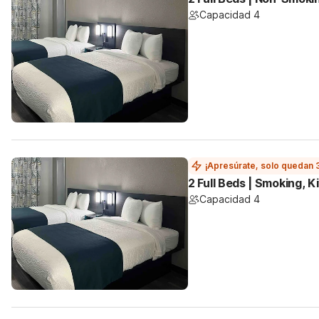
Capacidad 4
¡Apresúrate, solo quedan 
2 Full Beds | Smoking, K
Capacidad 4