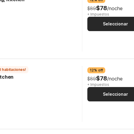
$78
$89
/noche
+ Impuestos
Seleccionar
3 habitaciones!
12% off
itchen
$78
$89
/noche
+ Impuestos
Seleccionar