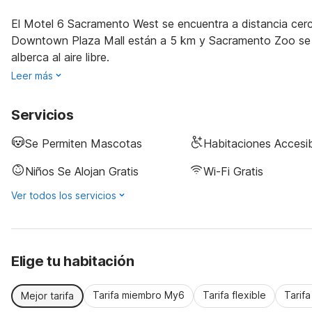
El Motel 6 Sacramento West se encuentra a distancia cerc
Downtown Plaza Mall están a 5 km y Sacramento Zoo se e
alberca al aire libre.
Leer más
Servicios
Se Permiten Mascotas
Habitaciones Accesi
Niños Se Alojan Gratis
Wi-Fi Gratis
Ver todos los servicios
Elige tu habitación
Tarifa miembro My6
Tarifa flexible
Tarif
Mejor tarifa