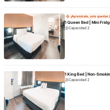
¡Apresúrate, solo quedan 
1 Queen Bed | Mini Fridg
Capacidad 2
1 King Bed | Non-Smokin
Capacidad 2