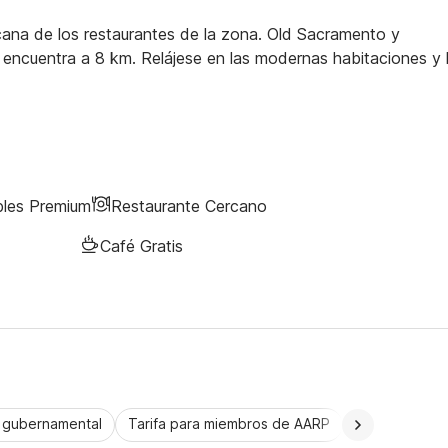
ana de los restaurantes de la zona. Old Sacramento y
ncuentra a 8 km. Relájese en las modernas habitaciones y 
bles Premium
Restaurante Cercano
Café Gratis
a gubernamental
Tarifa para miembros de AARP
CorporatePlu