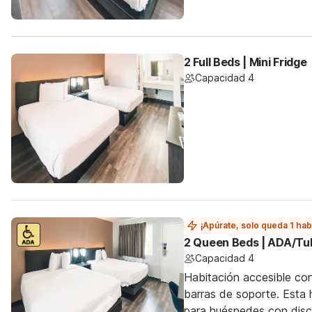
2 Full Beds | Mini Fridge
Capacidad 4
¡Apúrate, solo queda 1 hab
2 Queen Beds | ADA/Tu
Capacidad 4
Habitación accesible co
barras de soporte. Esta h
para huéspedes con dis