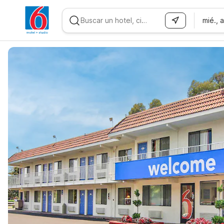
mié., 
WIZARD MEMBER