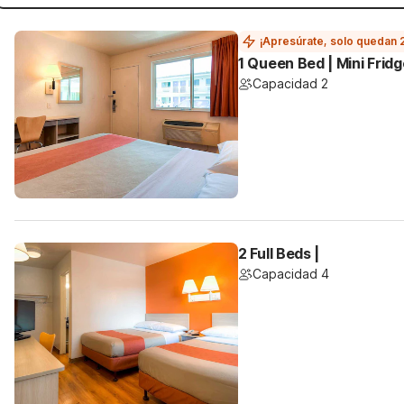
¡Apresúrate, solo quedan 
1 Queen Bed | Mini Fridg
Capacidad 2
2 Full Beds |
Capacidad 4