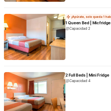
¡Apúrate, solo queda 1 hab
1 Queen Bed | Micfridge
Capacidad 2
2 Full Beds | Mini Fridge
Capacidad 4