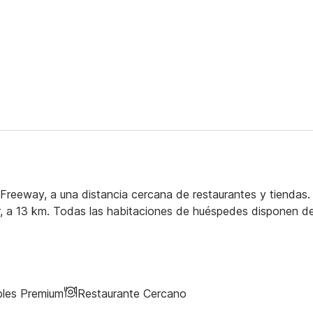
Freeway, a una distancia cercana de restaurantes y tiendas.
r, a 13 km. Todas las habitaciones de huéspedes disponen d
bles Premium
Restaurante Cercano