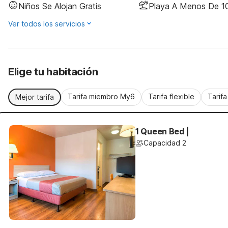
Niños Se Alojan Gratis
Playa A Menos De 10
Ver todos los servicios
Elige tu habitación
Tarifa miembro My6
Tarifa flexible
Tarif
Mejor tarifa
1 Queen Bed |
Capacidad 2