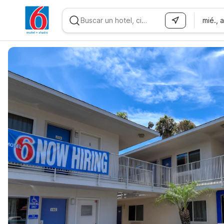
mié., 
WIZARD MEMBER