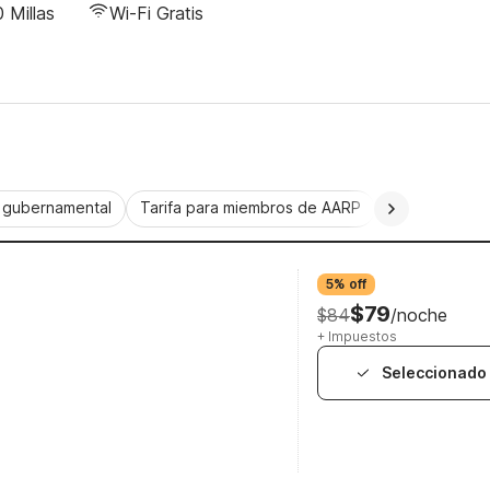
 Millas
Wi-Fi Gratis
a gubernamental
Tarifa para miembros de AARP
CorporatePlu
5% off
$79
$84
/noche
+ Impuestos
Seleccionado