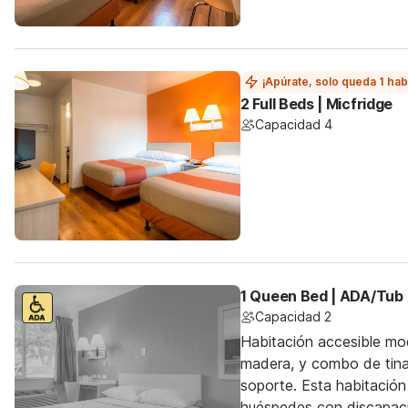
¡Apúrate, solo queda 1 hab
2 Full Beds | Micfridge
Capacidad 4
1 Queen Bed | ADA/Tub
Capacidad 2
Habitación accesible mo
madera, y combo de tina
soporte. Esta habitación 
huéspedes con discapac