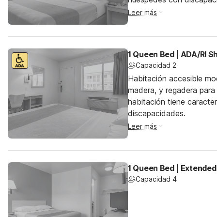
Leer más
1 Queen Bed | ADA/RI 
Capacidad 2
Habitación accesible mo
madera, y regadera para 
habitación tiene caracte
discapacidades.
Leer más
1 Queen Bed | Extended
Capacidad 4