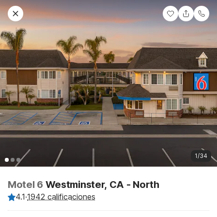
1/34
Motel 6
Westminster, CA - North
4.1
·
1942 calificaciones