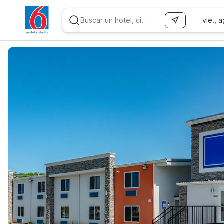
vie., 
WIZARD MEMBER