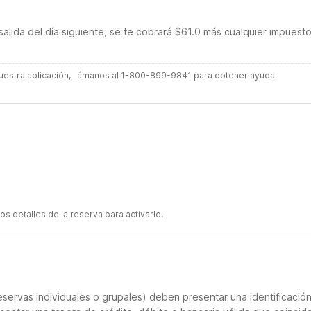
salida del día siguiente, se te cobrará $61.0 más cualquier impuest
 nuestra aplicación, llámanos al 1-800-899-9841 para obtener ayuda
s detalles de la reserva para activarlo.
servas individuales o grupales) deben presentar una identificació