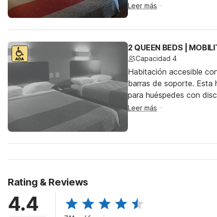
Leer más
2 QUEEN BEDS | MOBIL
Capacidad 4
Habitación accesible co
barras de soporte. Esta h
para huéspedes con dis
Leer más
Rating & Reviews
4.4