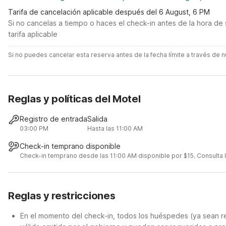
Tarifa de cancelación aplicable después del 6 August, 6 PM
Si no cancelas a tiempo o haces el check-in antes de la hora de 
tarifa aplicable
Si no puedes cancelar esta reserva antes de la fecha límite a través de
Reglas y políticas del Motel
Registro de entrada
Salida
03:00 PM
Hasta las 11:00 AM
Check-in temprano disponible
Check-in temprano desde las 11:00 AM disponible por $15. Consulta lo
Reglas y restricciones
En el momento del check-in, todos los huéspedes (ya sean re