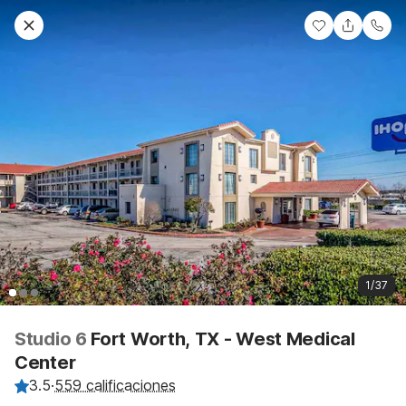
1/37
Studio 6
Fort Worth, TX - West Medical
Center
3.5
·
559 calificaciones