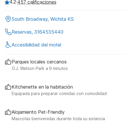
4.2
·
457 calificaciones
South Broadway, Wichita KS
Reservas, 3164535440
Accesibilidad del motel
Parques locales cercanos
O.J. Watson Park a 9 minutos
Kitchenette en la habitación
Equipada para preparar comidas con comodidad
Alojamiento Pet-Friendly
Mascotas bienvenidas durante toda su estancia