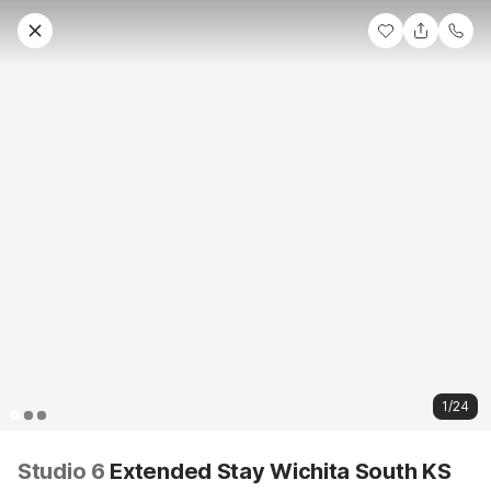
1/24
Studio 6
Extended Stay Wichita South KS