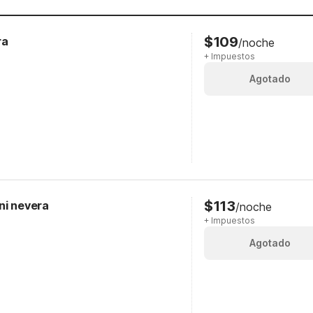
$109
ra
/noche
+ Impuestos
Agotado
$113
ni nevera
/noche
+ Impuestos
Agotado