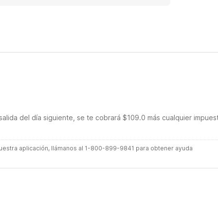
salida del día siguiente, se te cobrará $109.0 más cualquier impues
 nuestra aplicación, llámanos al 1-800-899-9841 para obtener ayuda