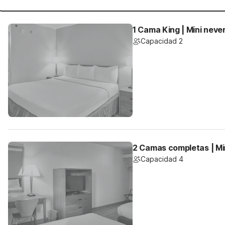
1 Cama King | Mini neve
Capacidad 2
2 Camas completas | Mi
Capacidad 4