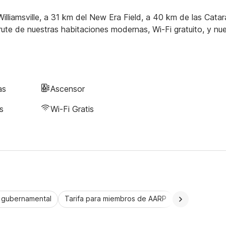
Williamsville, a 31 km del New Era Field, a 40 km de las Catar
rute de nuestras habitaciones modernas, Wi-Fi gratuito, y nu
as
Ascensor
s
Wi-Fi Gratis
a gubernamental
Tarifa para miembros de AARP
CorporatePlu