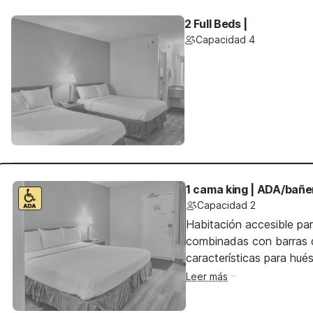
2 Full Beds |
Capacidad 4
1 cama king | ADA/bañe
Capacidad 2
Habitación accesible pa
combinadas con barras d
características para hu
Leer más