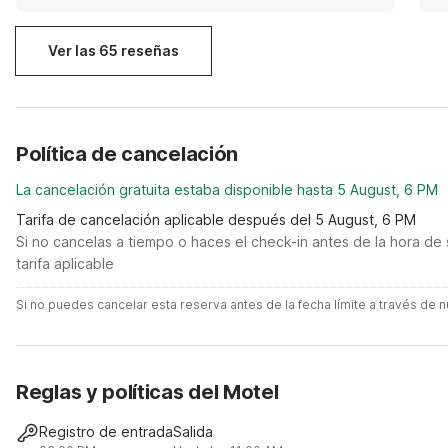
staff.
Ver las 65 reseñas
Política de cancelación
La cancelación gratuita estaba disponible hasta 5 August, 6 PM
Tarifa de cancelación aplicable después del 5 August, 6 PM
Si no cancelas a tiempo o haces el check-in antes de la hora de 
tarifa aplicable
Si no puedes cancelar esta reserva antes de la fecha límite a través de
Reglas y políticas del Motel
Registro de entrada
Salida