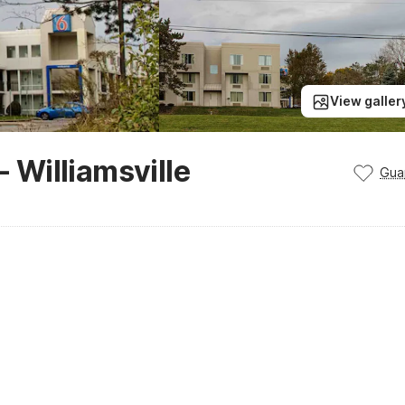
View galler
- Williamsville
Gua