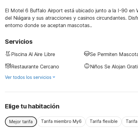
El Motel 6 Buffalo Airport está ubicado junto a la I-90 en 
del Niágara y sus atracciones y casinos circundantes. Disf
entorno donde se aceptan mascotas..
Servicios
Piscina Al Aire Libre
Se Permiten Mascot
Restaurante Cercano
Niños Se Alojan Grati
Ver todos los servicios
Elige tu habitación
Tarifa miembro My6
Tarifa flexible
Tarif
Mejor tarifa