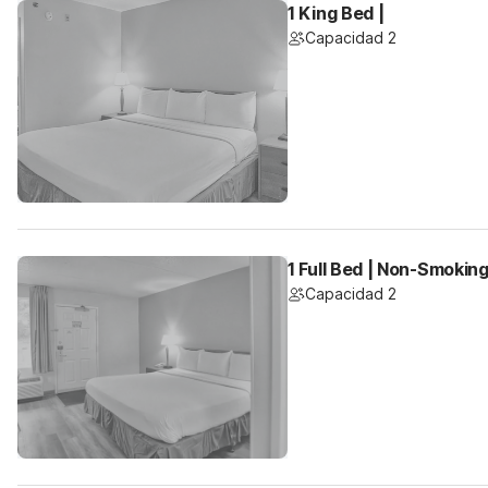
1 King Bed |
Capacidad 2
1 Full Bed | Non-Smokin
Capacidad 2