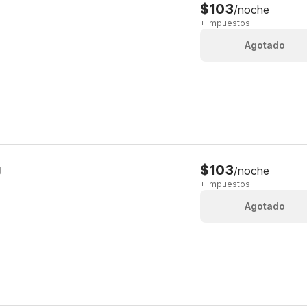
$103
/noche
+ Impuestos
Agotado
$103
g
/noche
+ Impuestos
Agotado