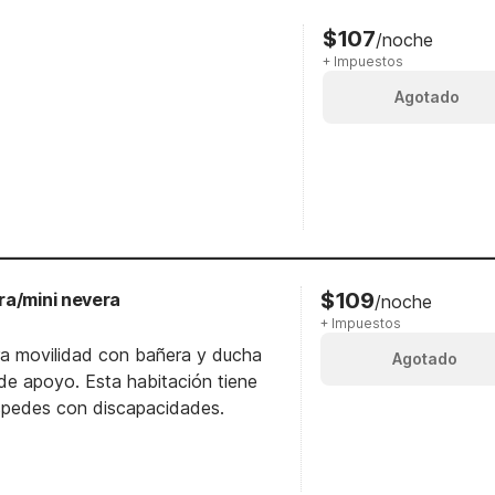
$107
/noche
+ Impuestos
Agotado
$109
ra/mini nevera
/noche
+ Impuestos
ra movilidad con bañera y ducha
Agotado
e apoyo. Esta habitación tiene
éspedes con discapacidades.