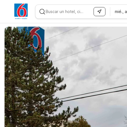
mié., 
WIZARD MEMBER