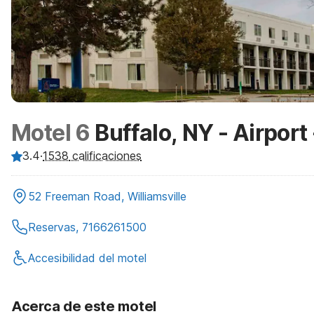
Motel 6
Buffalo, NY - Airport 
3.4
·
1538
calificaciones
52 Freeman Road, Williamsville
Reservas, 7166261500
Accesibilidad del motel
Acerca de este motel