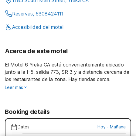
1785 South Main Street, Yreka CA
Reservas, 5308424111
Accesibilidad del motel
Acerca de este motel
El Motel 6 Yreka CA está convenientemente ubicado
junto a la I-5, salida 773, SR 3 y a distancia cercana de
los restaurantes de la zona. Hay tiendas cerca.
Leer más
Booking details
Dates
Hoy
-
Mañana