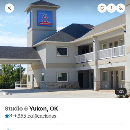
1/25
Studio 6
Yukon, OK
3.6
·
355 calificaciones