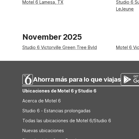
Motel 6 Lamesa, TX
Studio 6 S
LeJeune
November 2025
Studio 6 Victorville Green Tree Bvld
Motel 6 Vic
Ahorra más para lo que viajas
Ubicaciones de Motel 6 y Studio 6
Acerca de Motel 6
Studio 6 - Estancias prolongadas
Todas las ubicaciones de Motel 6/Studio 6
Nuevas ubicaciones