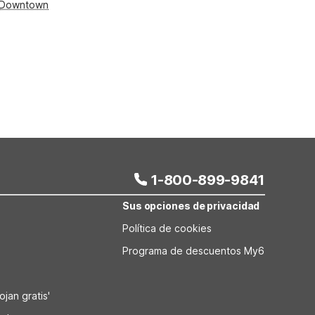
 - Downtown
1-800-899-9841
Sus opciones de privacidad
Política de cookies
Programa de descuentos My6
jan gratis'