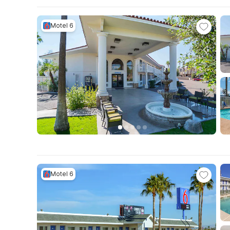
Motel 6
Motel 6