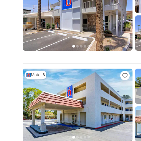
Motel 6