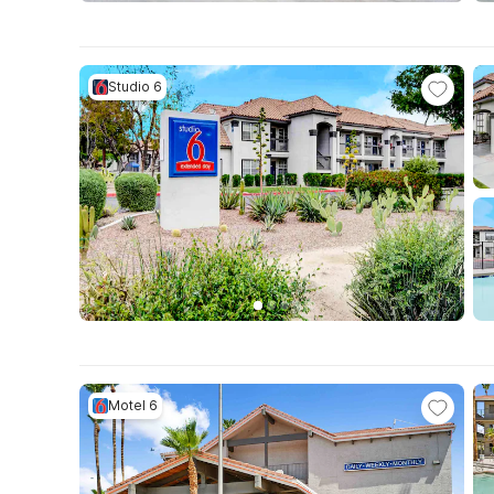
Studio 6
Motel 6