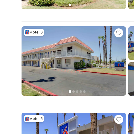
Motel 6
Motel 6