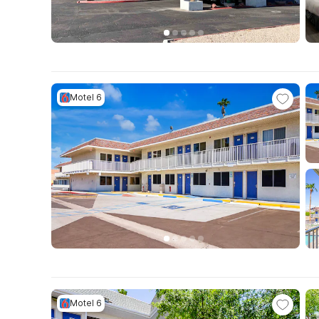
Motel 6
Motel 6