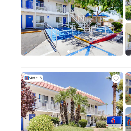
Motel 6