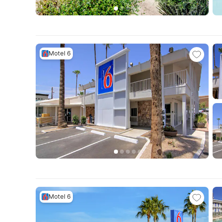
Motel 6
Motel 6