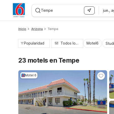
jue., 
WIZARD MEMBER
Inicio
Arizona
Tempe
Popularidad
Todos los filtros
Motel6
Stud
23 motels en Tempe
Motel 6