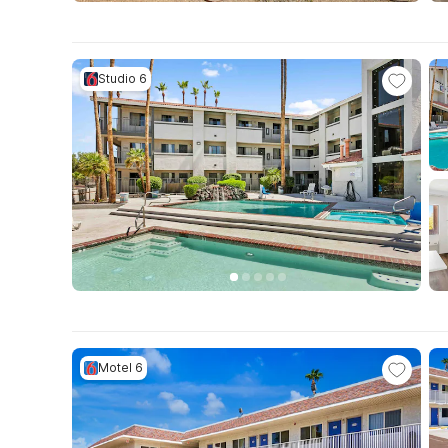
Studio 6
Motel 6