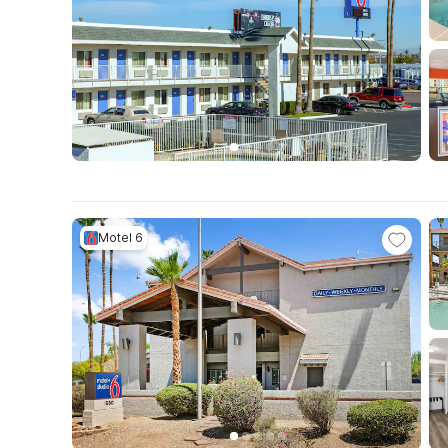
Motel 6