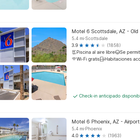
Motel 6 Scottsdale, AZ - Old
.
5.4
mi
Scottsdale
3.9
(1858)
Piscina al aire libre
Se permi
Wi-Fi gratis
Habitaciones ac
Check-in anticipado disponi
Motel 6 Phoenix, AZ - Airport
.
5.4
mi
Phoenix
4.0
(1963)