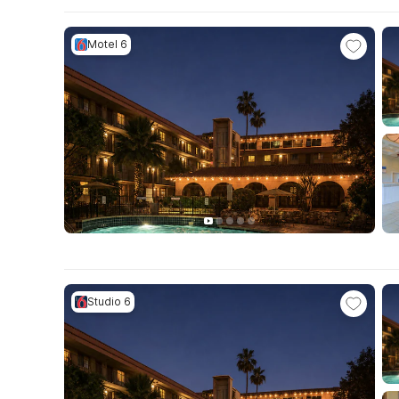
Motel 6
Studio 6