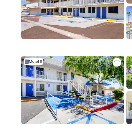
Motel 6