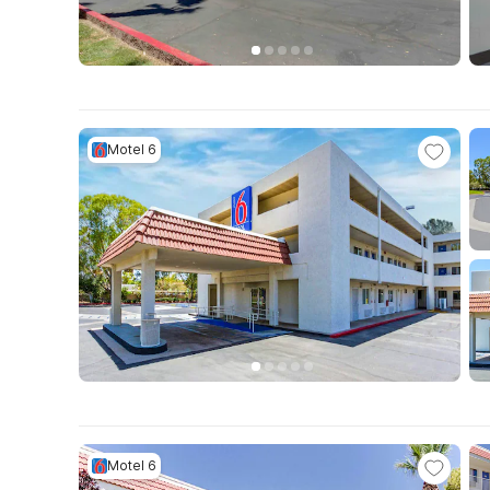
Motel 6
Motel 6