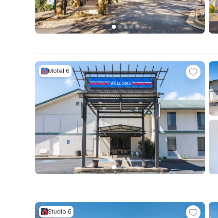
Motel 6
Studio 6