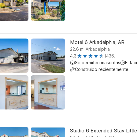
Motel 6 Arkadelphia, AR
.
22.6
mi
Arkadelphia
4.3
(436)
Se permiten mascotas
Estac
Construido recientemente
Studio 6 Extended Stay Litt
.