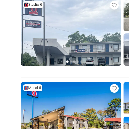
Studio 6
Motel 6