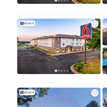
Motel 6
Motel 6