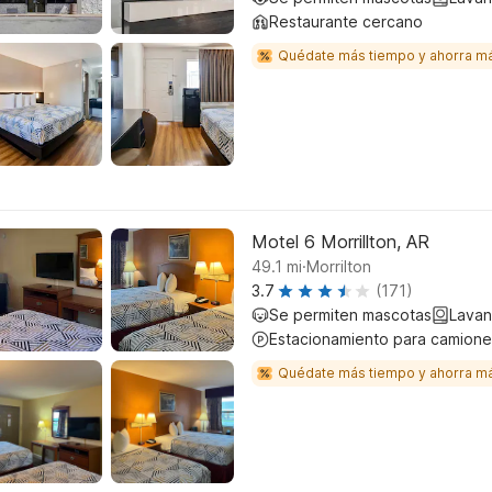
Restaurante cercano
Quédate más tiempo y ahorra m
Motel 6 Morrillton, AR
.
49.1
mi
Morrilton
3.7
(171)
Se permiten mascotas
Lavan
Estacionamiento para camione
Quédate más tiempo y ahorra m