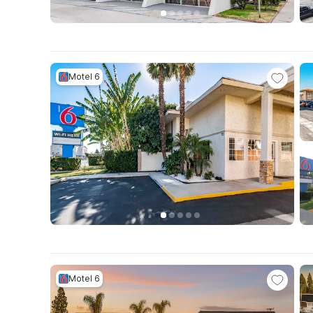
Motel 6
Motel 6