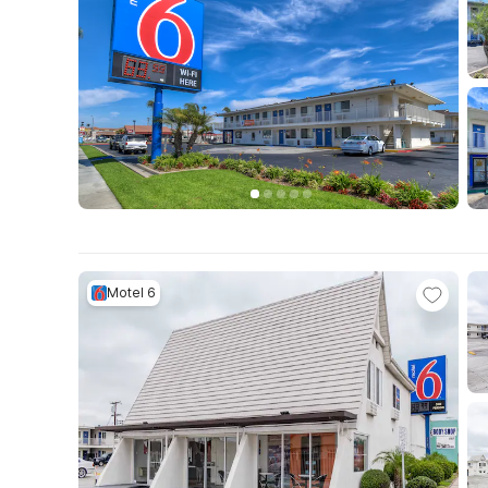
Motel 6