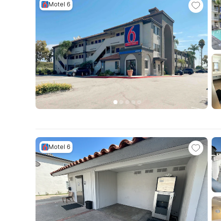
Motel 6
Motel 6