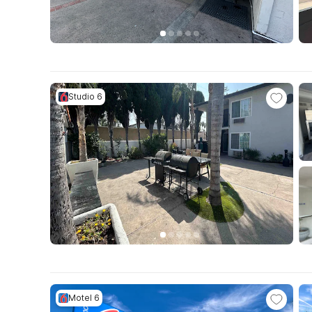
Studio 6
Motel 6