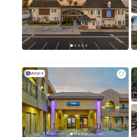
Motel 6