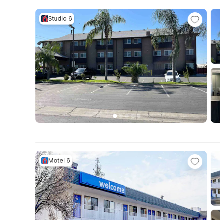
Studio 6
Motel 6