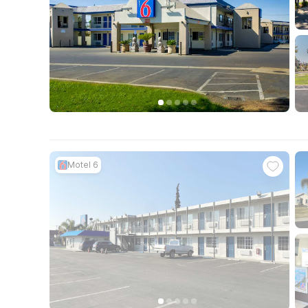
Motel 6