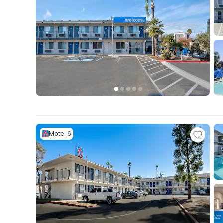
Motel 6