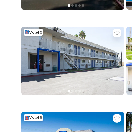
Motel 6
Motel 6