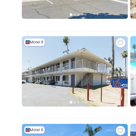
Motel 6
Motel 6