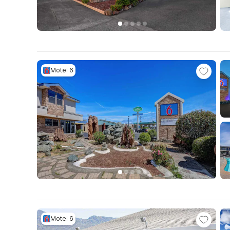
Motel 6
Motel 6