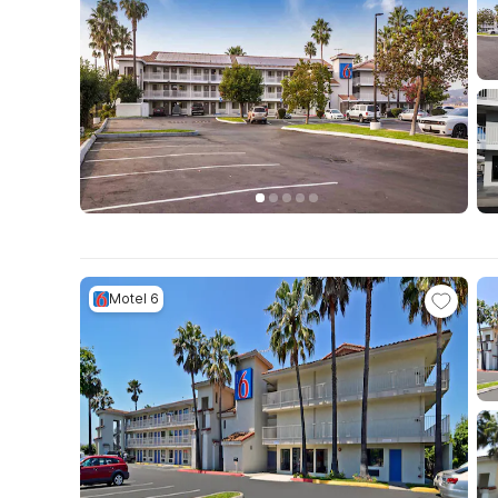
Motel 6