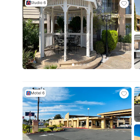
Studio 6
Motel 6