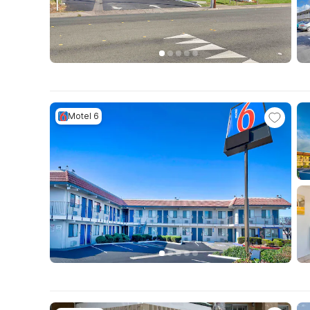
Motel 6