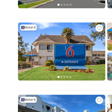
Motel 6
Motel 6