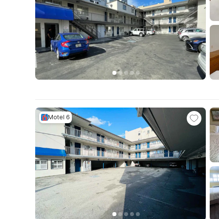
Motel 6