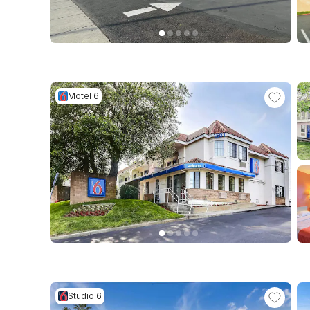
Motel 6
Studio 6