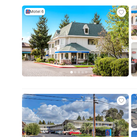
Motel 6