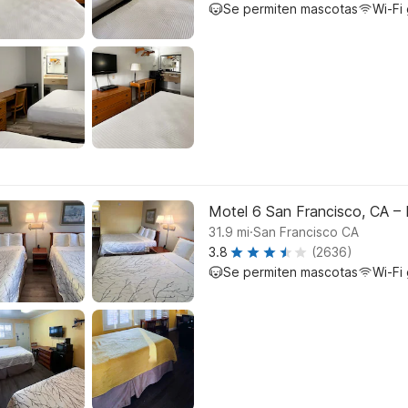
Se permiten mascotas
Wi-Fi 
Motel 6 San Francisco, CA – 
.
31.9
mi
San Francisco CA
3.8
(2636)
Se permiten mascotas
Wi-Fi 