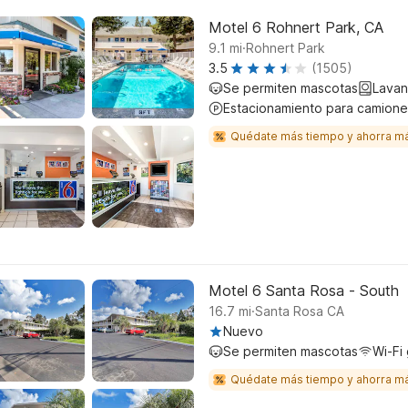
Motel 6 Rohnert Park, CA
.
9.1
mi
Rohnert Park
3.5
(1505)
Se permiten mascotas
Lavan
Estacionamiento para camione
Quédate más tiempo y ahorra m
Motel 6 Santa Rosa - South
.
16.7
mi
Santa Rosa CA
Nuevo
Se permiten mascotas
Wi-Fi 
Quédate más tiempo y ahorra m