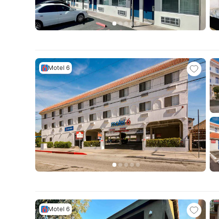
Motel 6
Motel 6