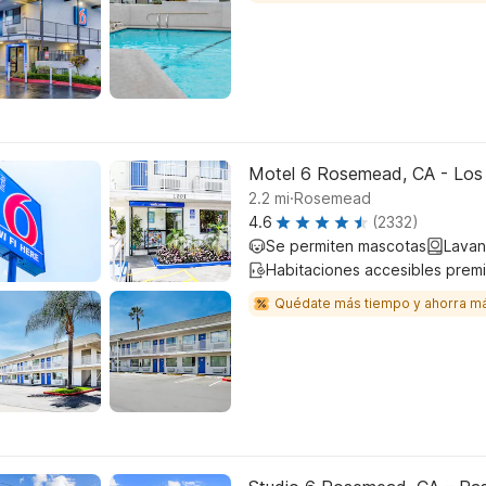
Motel 6 Rosemead, CA - Los
.
2.2
mi
Rosemead
4.6
(2332)
Se permiten mascotas
Lavan
Habitaciones accesibles prem
Quédate más tiempo y ahorra m