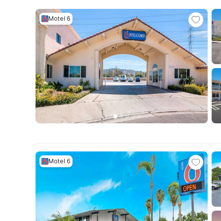
Motel 6
Motel 6