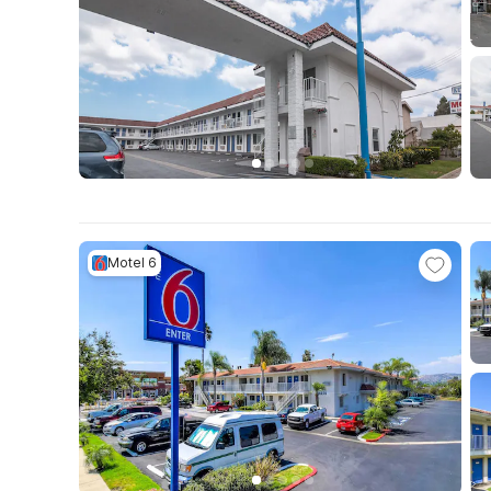
Motel 6