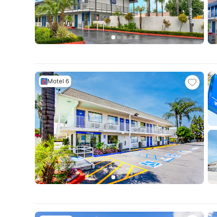
Motel 6