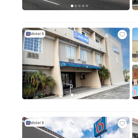
Motel 6
Motel 6