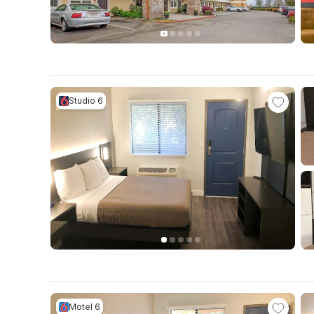
Studio 6
Motel 6