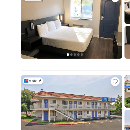
Motel 6