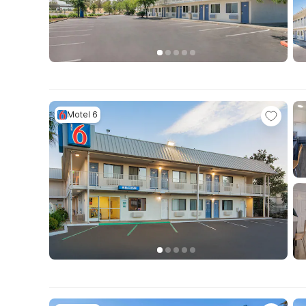
Motel 6