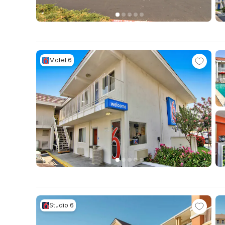
Motel 6
Studio 6