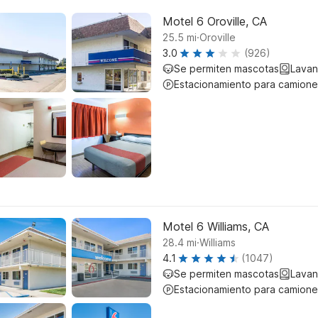
Motel 6 Oroville, CA
.
25.5
mi
Oroville
3.0
(926)
Se permiten mascotas
Lavan
Estacionamiento para camione
Motel 6 Williams, CA
.
28.4
mi
Williams
4.1
(1047)
Se permiten mascotas
Lavan
Estacionamiento para camione