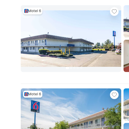
Motel 6
Motel 6