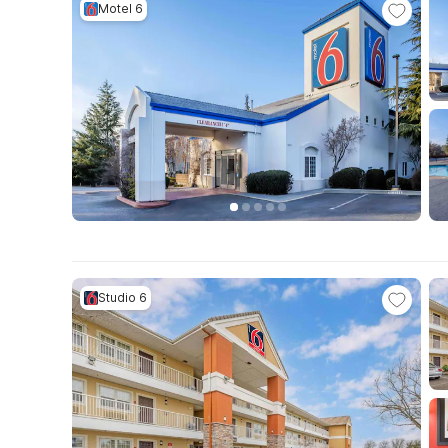
Motel 6
Studio 6