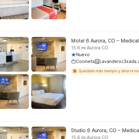
Motel 6 Aurora, CO – Medical
.
15.6
mi
Aurora CO
Nuevo
Cocineta
Lavanderxc3xada 
Quédate más tiempo y ahorra m
Studio 6 Aurora, CO – Medica
.
15.6
mi
Aurora CO