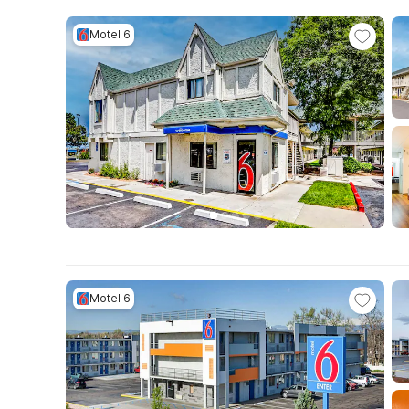
Motel 6
Motel 6