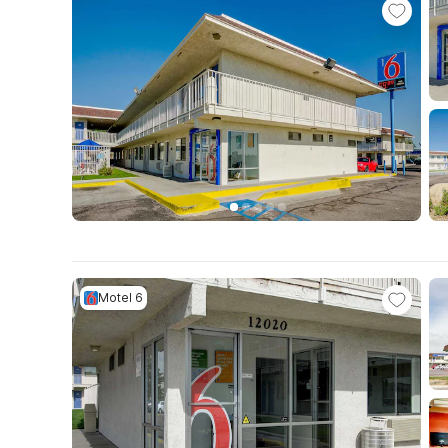
Motel 6