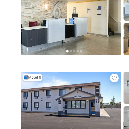
Motel 6