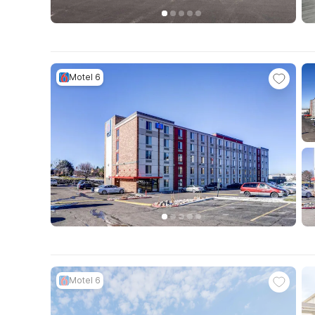
Motel 6
Motel 6