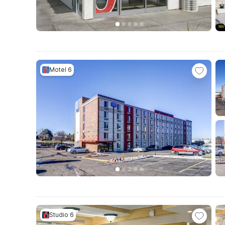
Motel 6
Studio 6