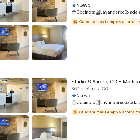
Nuevo
Cocineta
Lavanderxc3xada 
Quédate más tiempo y ahorra m
Studio 6 Aurora, CO – Medica
.
36.1
mi
Aurora CO
Nuevo
Cocineta
Lavanderxc3xada 
Quédate más tiempo y ahorra m