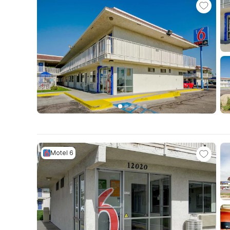
Motel 6