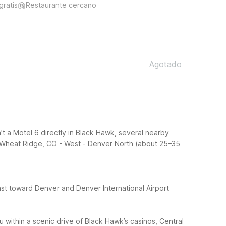
gratis
Restaurante cercano
Agotado
’t a Motel 6 directly in Black Hawk, several nearby
 Wheat Ridge, CO - West - Denver North (about 25–35
ast toward Denver and Denver International Airport
 within a scenic drive of Black Hawk’s casinos, Central