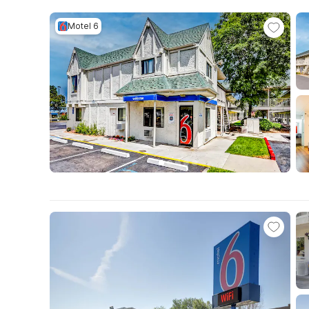
Motel 6