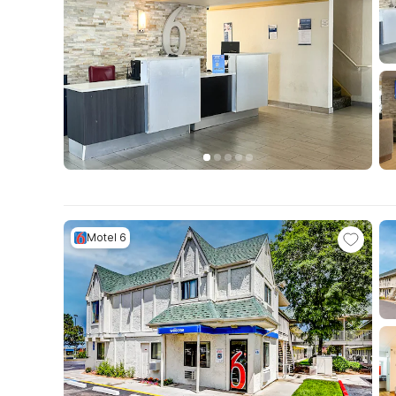
Motel 6