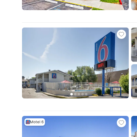
Motel 6