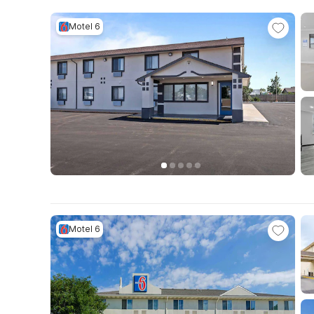
Motel 6
Motel 6