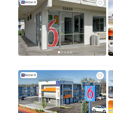
Motel 6
Motel 6