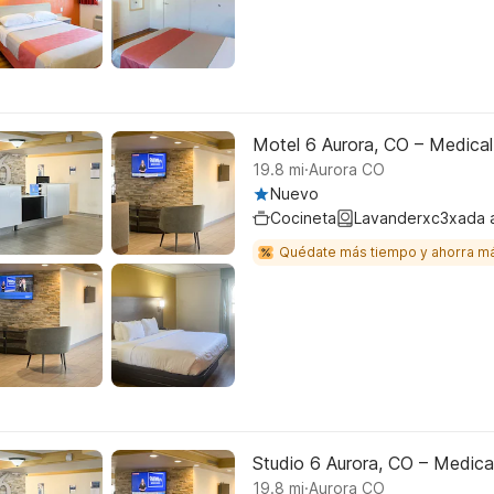
Motel 6 Aurora, CO – Medical
.
19.8
mi
Aurora CO
Nuevo
Cocineta
Lavanderxc3xada 
Quédate más tiempo y ahorra m
Studio 6 Aurora, CO – Medica
.
19.8
mi
Aurora CO