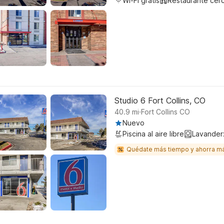
Wi-Fi gratis
Restaurante cer
Studio 6 Fort Collins, CO
.
40.9
mi
Fort Collins CO
Nuevo
Piscina al aire libre
Lavander
Quédate más tiempo y ahorra m