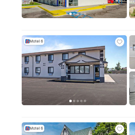
Motel 6
Motel 6