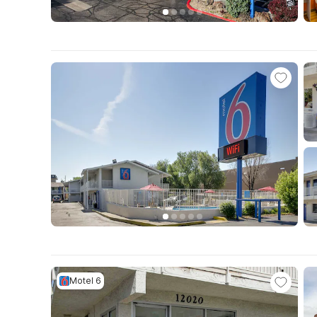
Motel 6