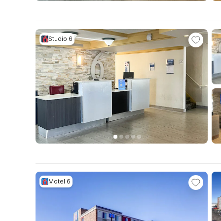
Studio 6
Motel 6