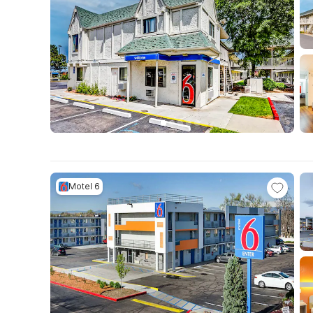
Motel 6