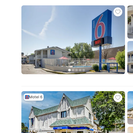
Motel 6