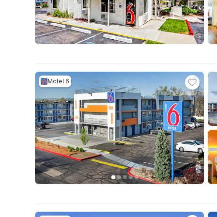
Motel 6