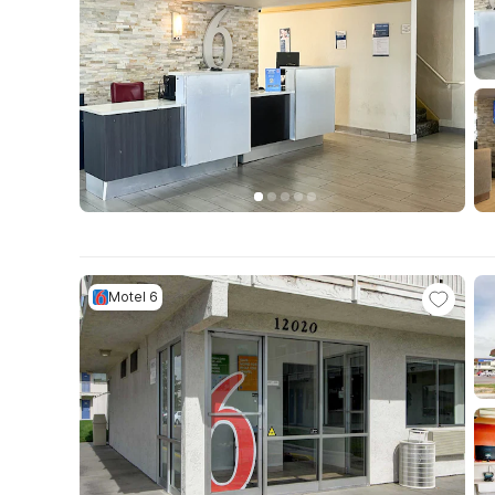
Motel 6