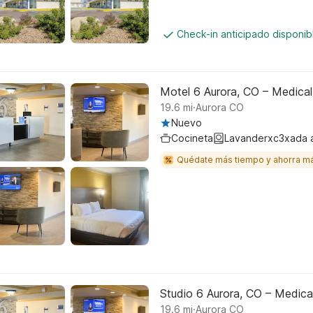
Check-in anticipado disponi
Motel 6 Aurora, CO – Medical
.
19.6
mi
Aurora CO
Nuevo
Cocineta
Lavanderxc3xada 
Quédate más tiempo y ahorra m
Studio 6 Aurora, CO – Medica
.
19.6
mi
Aurora CO