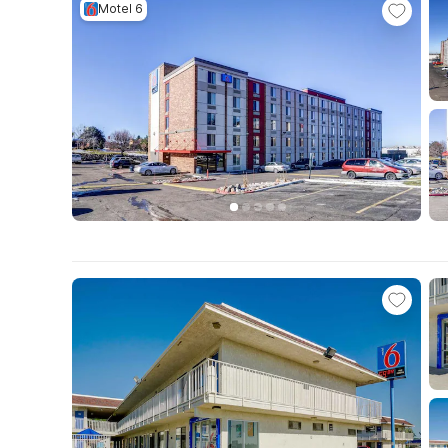
Motel 6