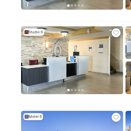
Studio 6
Motel 6