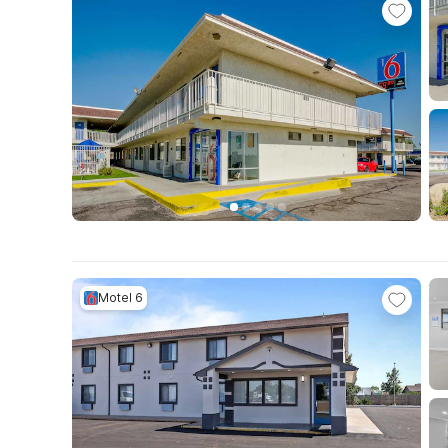
Motel 6