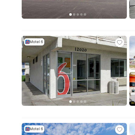
Motel 6
Motel 6