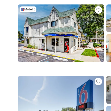
Motel 6