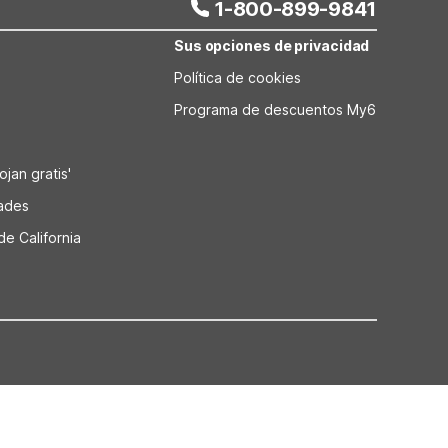
1-800-899-9841
Sus opciones de privacidad
Política de cookies
Programa de descuentos My6
jan gratis'
dades
de California