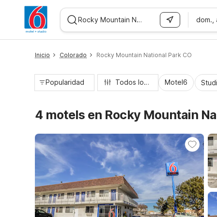
dom.,
WIZARD MEMBER
Inicio
Colorado
Rocky Mountain National Park CO
Popularidad
Todos los filtros
Motel6
Stud
4 motels en Rocky Mountain Na