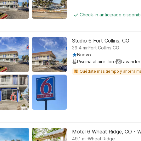
Check-in anticipado disponi
Studio 6 Fort Collins, CO
.
39.4
mi
Fort Collins CO
Nuevo
Piscina al aire libre
Lavander
Quédate más tiempo y ahorra m
Motel 6 Wheat Ridge, CO - W
.
49.1
mi
Wheat Ridge