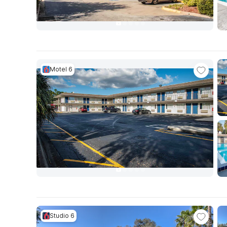
Motel 6
Studio 6