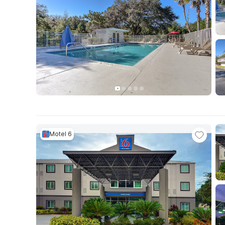
Motel 6