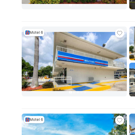
Motel 6
Motel 6