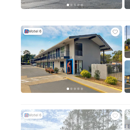
Motel 6
Motel 6