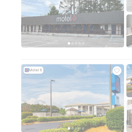
Motel 6