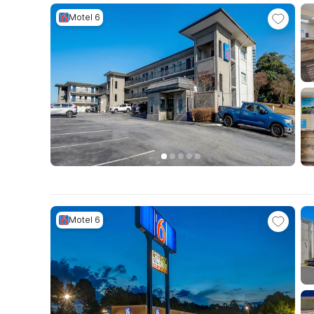
Motel 6
Motel 6