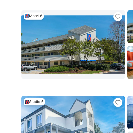
Motel 6
Studio 6