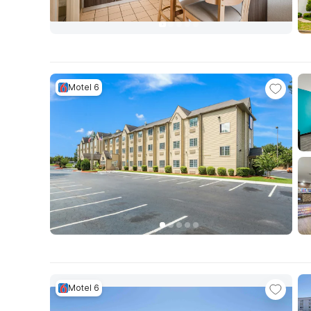
Motel 6
Motel 6