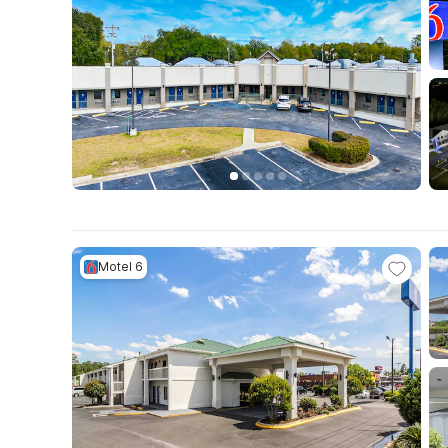
Motel 6