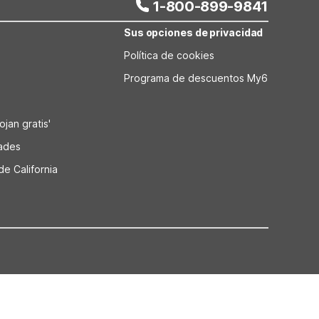
1-800-899-9841
Sus opciones de privacidad
Política de cookies
Programa de descuentos My6
jan gratis'
dades
de California