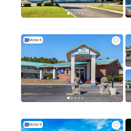
Motel 6
Motel 6