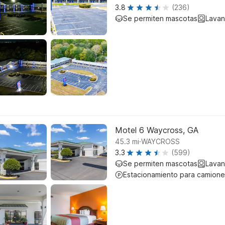
3.8
(236)
Se permiten mascotas
Lavan
Motel 6 Waycross, GA
.
45.3
mi
WAYCROSS
3.3
(599)
Se permiten mascotas
Lavan
Estacionamiento para camione