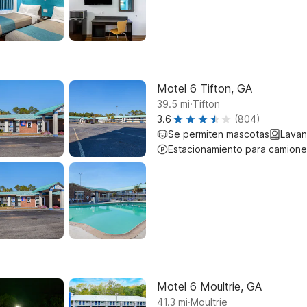
Motel 6 Tifton, GA
.
39.5
mi
Tifton
3.6
(804)
Se permiten mascotas
Lavan
Estacionamiento para camione
Motel 6 Moultrie, GA
.
41.3
mi
Moultrie