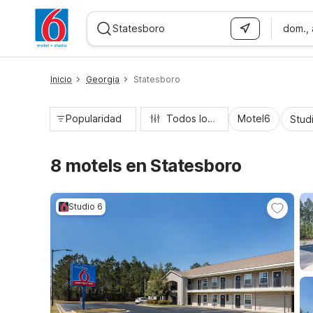
dom.,
WIZARD MEMBER
Inicio
Georgia
Statesboro
Popularidad
Todos los filtros
Motel6
Stud
8 motels en Statesboro
Studio 6