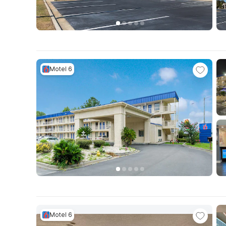
Motel 6
Motel 6