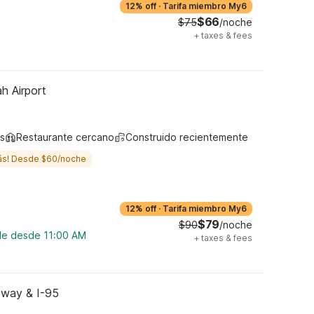
12% off
·
Tarifa miembro My6
$66
$75
/noche
+
taxes & fees
h Airport
s
Restaurante cercano
Construido recientemente
ás! Desde $60/noche
12% off
·
Tarifa miembro My6
$79
$90
/noche
ble desde 11:00 AM
+
taxes & fees
eway & I-95