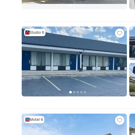
Studio 6
Motel 6