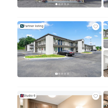
Partner listing
Studio 6