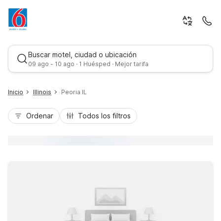
Buscar motel, ciudad o ubicación
09 ago - 10 ago · 1 Huésped · Mejor tarifa
Inicio
Illinois
Peoria IL
Ordenar
Todos los filtros
Mejor tarifa