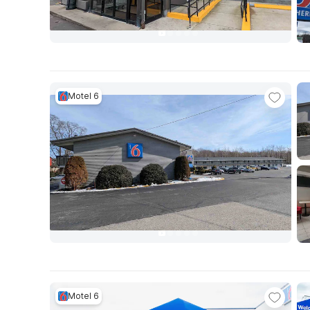
Motel 6
Motel 6