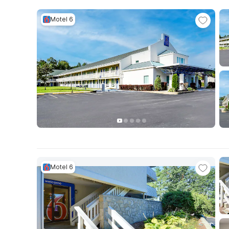
Motel 6
Motel 6