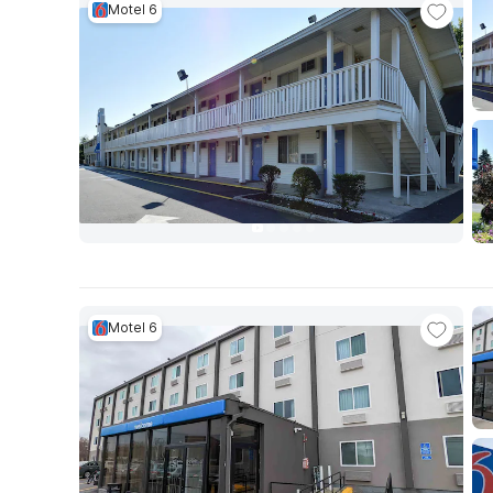
Motel 6
Motel 6