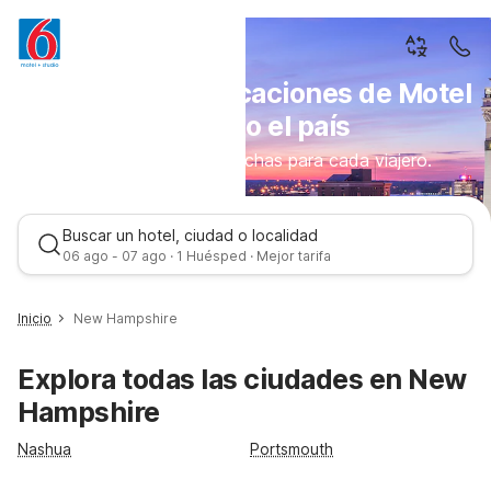
Descubra las ubicaciones de Motel
6 en todo el país
Estancias cómodas hechas para cada viajero.
Buscar un hotel, ciudad o localidad
06 ago - 07 ago · 1 Huésped · Mejor tarifa
Inicio
New Hampshire
Explora todas las ciudades en New
Hampshire
Nashua
Portsmouth