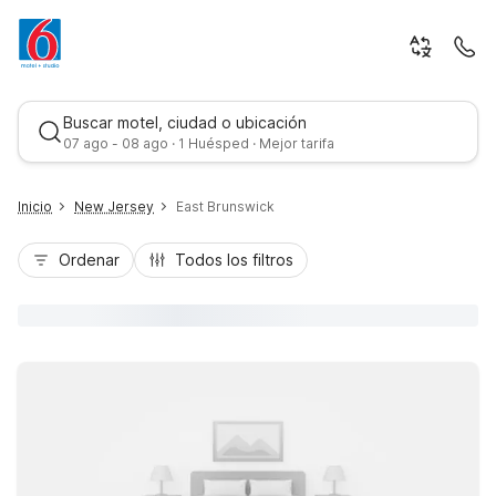
Buscar motel, ciudad o ubicación
07 ago - 08 ago · 1 Huésped · Mejor tarifa
Inicio
New Jersey
East Brunswick
Ordenar
Todos los filtros
Mejor tarifa