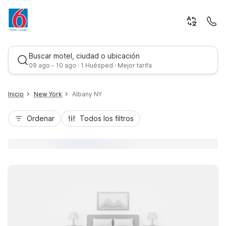
Buscar motel, ciudad o ubicación
09 ago - 10 ago · 1 Huésped · Mejor tarifa
Inicio
New York
Albany NY
Ordenar
Todos los filtros
Mejor tarifa