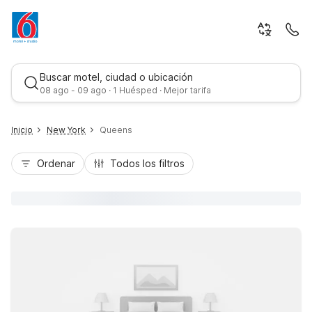
Buscar motel, ciudad o ubicación
08 ago - 09 ago · 1 Huésped · Mejor tarifa
Inicio
New York
Queens
Ordenar
Todos los filtros
Mejor tarifa